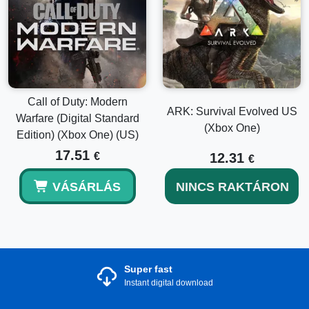
Call of Duty: Modern
ARK: Survival Evolved US
Warfare (Digital Standard
(Xbox One)
Edition) (Xbox One) (US)
17.51
€
12.31
€
VÁSÁRLÁS
NINCS RAKTÁRON
Super fast
Instant digital download