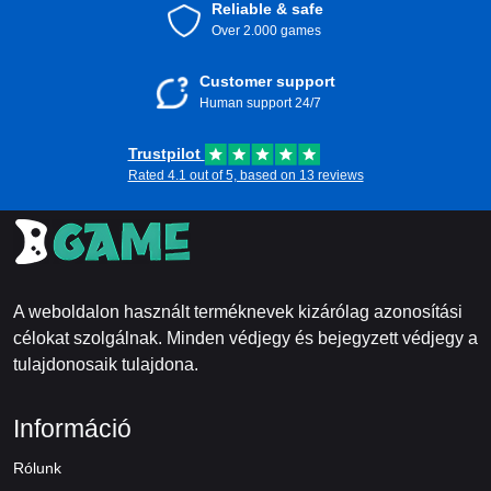
Reliable & safe
Over 2.000 games
Customer support
Human support 24/7
Trustpilot
Rated 4.1 out of 5, based on 13 reviews
A weboldalon használt terméknevek kizárólag azonosítási
célokat szolgálnak. Minden védjegy és bejegyzett védjegy a
tulajdonosaik tulajdona.
Információ
Rólunk