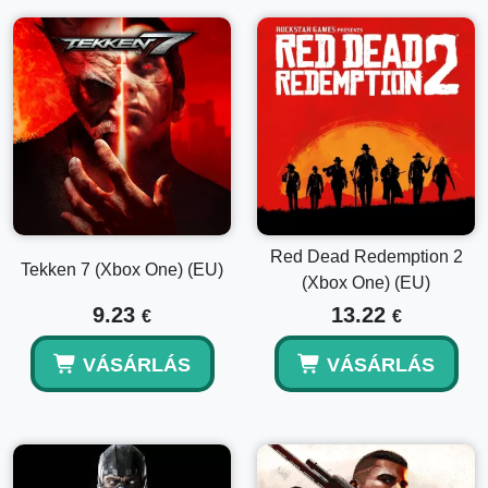
Red Dead Redemption 2
Tekken 7 (Xbox One) (EU)
(Xbox One) (EU)
9.23
13.22
€
€
VÁSÁRLÁS
VÁSÁRLÁS