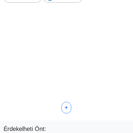
+
Érdekelheti Önt: