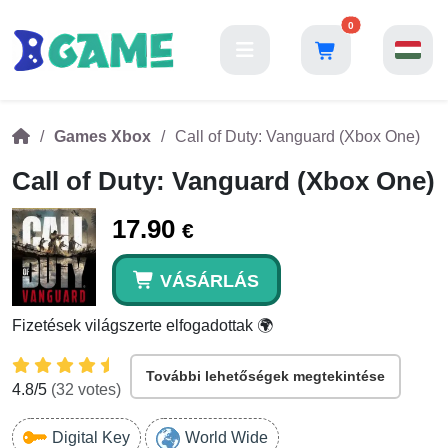
0
Games Xbox
Call of Duty: Vanguard (Xbox One)
Call of Duty: Vanguard (Xbox One)
17.90
€
VÁSÁRLÁS
Fizetések világszerte elfogadottak 🌍
További lehetőségek megtekintése
4.8
/5
(
32
votes)
Digital Key
World Wide