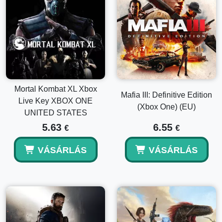
Mortal Kombat XL Xbox
Mafia III: Definitive Edition
Live Key XBOX ONE
(Xbox One) (EU)
UNITED STATES
5.63
6.55
€
€
VÁSÁRLÁS
VÁSÁRLÁS