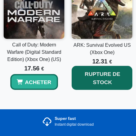
Call of Duty: Modern
ARK: Survival Evolved US
Warfare (Digital Standard
(Xbox One)
Edition) (Xbox One) (US)
12.31
€
17.56
€
RUPTURE DE
ACHETER
STOCK
Super fast
Instant digital download