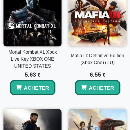
Mortal Kombat XL Xbox
Mafia III: Definitive Edition
Live Key XBOX ONE
(Xbox One) (EU)
UNITED STATES
5.63
6.55
€
€
ACHETER
ACHETER