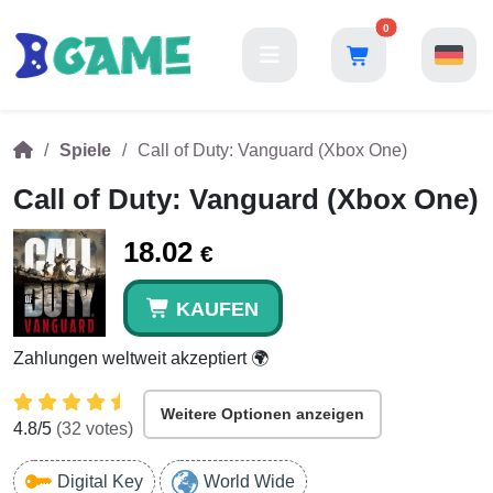
0
Spiele
Call of Duty: Vanguard (Xbox One)
Call of Duty: Vanguard (Xbox One)
18.02
€
KAUFEN
Zahlungen weltweit akzeptiert 🌍
Weitere Optionen anzeigen
4.8
/5
(
32
votes)
Digital Key
World Wide