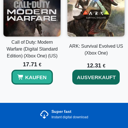
Call of Duty: Modern
ARK: Survival Evolved US
Warfare (Digital Standard
(Xbox One)
Edition) (Xbox One) (US)
17.71
€
12.31
€
KAUFEN
AUSVERKAUFT
Super fast
Instant digital download