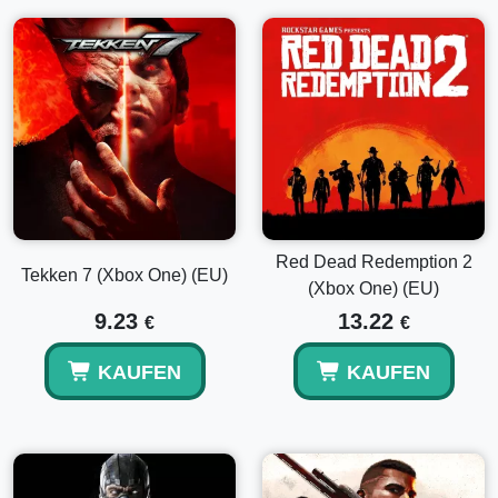
Red Dead Redemption 2
Tekken 7 (Xbox One) (EU)
(Xbox One) (EU)
9.23
13.22
€
€
KAUFEN
KAUFEN