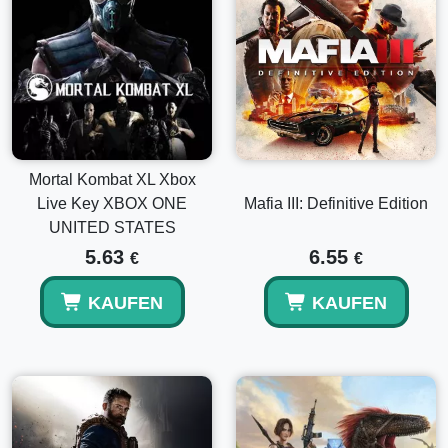
Mortal Kombat XL Xbox
Live Key XBOX ONE
Mafia III: Definitive Edition
UNITED STATES
5.63
6.55
€
€
KAUFEN
KAUFEN