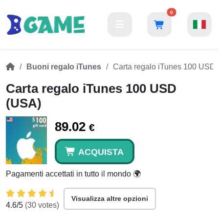
0
Buoni regalo iTunes
Carta regalo iTunes 100 USD
Carta regalo iTunes 100 USD
(USA)
89.02
€
ACQUISTA
Pagamenti accettati in tutto il mondo 🌍
Visualizza altre opzioni
4.6
/5
(
30
votes)