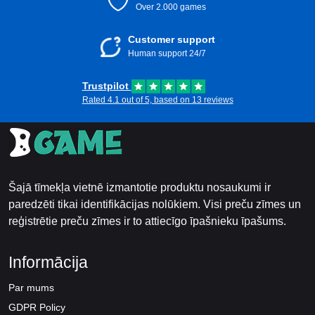
Over 2.000 games
Customer support
Human support 24/7
Trustpilot
Rated 4.1 out of 5, based on 13 reviews
Šajā tīmekļa vietnē izmantotie produktu nosaukumi ir
paredzēti tikai identifikācijas nolūkiem. Visi preču zīmes un
reģistrētie preču zīmes ir to attiecīgo īpašnieku īpašums.
Informācija
Par mums
GDPR Policy