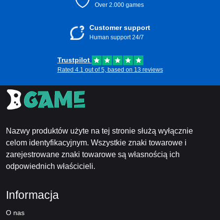
Over 2.000 games
Customer support
Human support 24/7
Trustpilot
Rated 4.1 out of 5, based on 13 reviews
Nazwy produktów użyte na tej stronie służą wyłącznie
celom identyfikacyjnym. Wszystkie znaki towarowe i
zarejestrowane znaki towarowe są własnością ich
odpowiednich właścicieli.
Informacja
O nas