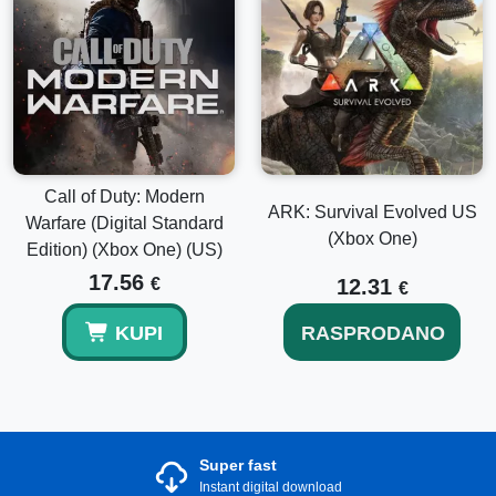
Call of Duty: Modern
ARK: Survival Evolved US
Warfare (Digital Standard
(Xbox One)
Edition) (Xbox One) (US)
17.56
€
12.31
€
KUPI
RASPRODANO
Super fast
Instant digital download