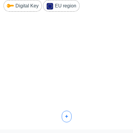
Digital Key
EU region
+