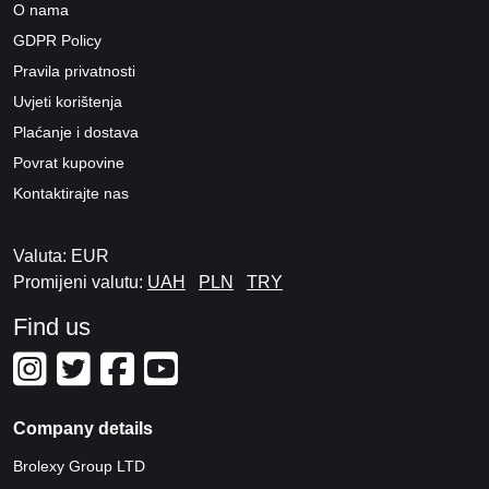
O nama
GDPR Policy
Pravila privatnosti
Uvjeti korištenja
Plaćanje i dostava
Povrat kupovine
Kontaktirajte nas
Valuta: EUR
Promijeni valutu:
UAH
PLN
TRY
Find us
Company details
Brolexy Group LTD