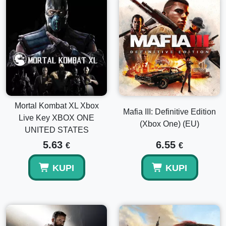
Mortal Kombat XL Xbox
Mafia III: Definitive Edition
Live Key XBOX ONE
(Xbox One) (EU)
UNITED STATES
5.63
6.55
€
€
KUPI
KUPI