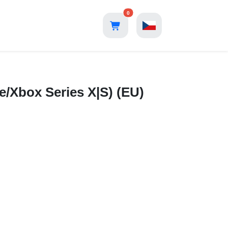
0
e/Xbox Series X|S) (EU)