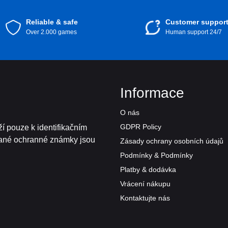
Reliable & safe
Customer suppor
Over 2.000 games
Human support 24/7
Informace
O nás
GDPR Policy
í pouze k identifikačním
vané ochranné známky jsou
Zásady ochrany osobních údajů
Podmínky & Podmínky
Platby & dodávka
Vrácení nákupu
Kontaktujte nás