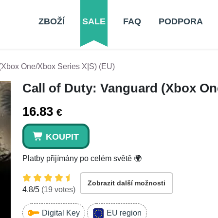
ZBOŽÍ
SALE
FAQ
PODPORA
 (Xbox One/Xbox Series X|S) (EU)
Call of Duty: Vanguard (Xbox On
16.83
€
KOUPIT
Platby přijímány po celém světě 🌍
Zobrazit další možnosti
4.8
/5
(
19
votes)
Digital Key
EU region