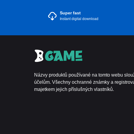
Super fast
Instant digital download
Názvy produktů používané na tomto webu slouž
účelům. Všechny ochranné známky a registro
majetkem jejich příslušných vlastníků.