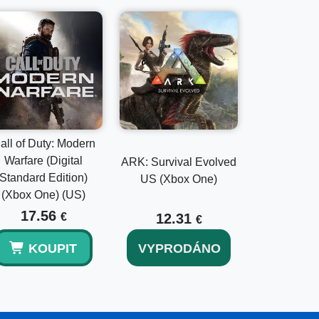
all of Duty: Modern
Warfare (Digital
ARK: Survival Evolved
Standard Edition)
US (Xbox One)
(Xbox One) (US)
17.56
€
12.31
€
KOUPIT
VYPRODÁNO