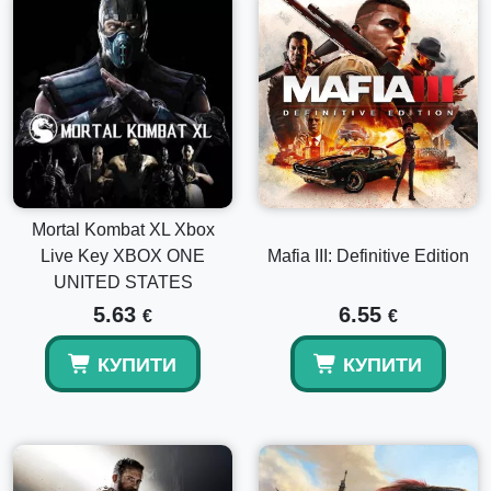
Mortal Kombat XL Xbox
Live Key XBOX ONE
Mafia III: Definitive Edition
UNITED STATES
5.63
6.55
€
€
КУПИТИ
КУПИТИ