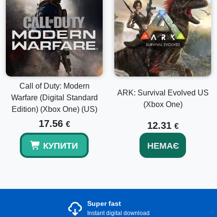
Call of Duty: Modern
ARK: Survival Evolved US
Warfare (Digital Standard
(Xbox One)
Edition) (Xbox One) (US)
17.56
€
12.31
€
КУПИТИ
НЕМАЄ
Super fast
Instant digital download