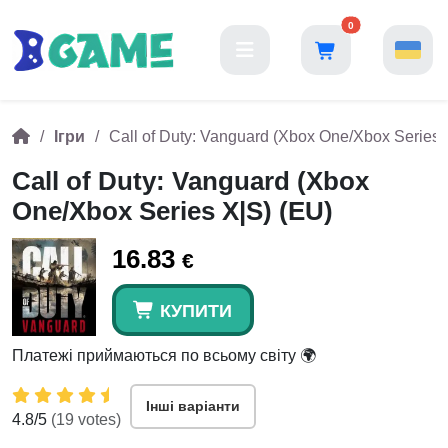
0
Ігри
Call of Duty: Vanguard (Xbox One/Xbox Series 
Call of Duty: Vanguard (Xbox
One/Xbox Series X|S) (EU)
16.83
€
КУПИТИ
Платежі приймаються по всьому світу 🌍
Інші варіанти
4.8
/5
(
19
votes)