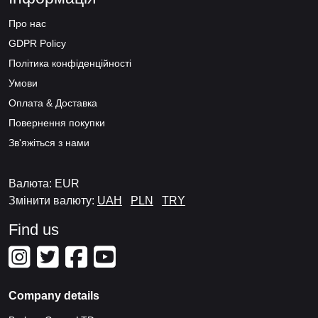
Про нас
GDPR Policy
Політика конфіденційності
Умови
Оплата & Доставка
Повернення покупки
Зв'яжіться з нами
Валюта: EUR
Змінити валюту:
UAH
PLN
TRY
Find us
Company details