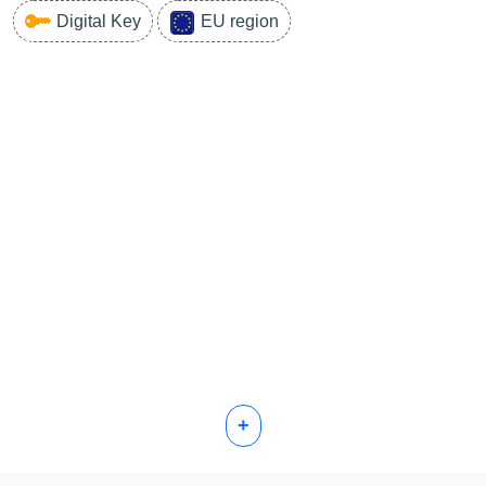
Digital Key
EU region
+