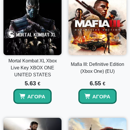
Mortal Kombat XL Xbox
Mafia III: Definitive Edition
Live Key XBOX ONE
(Xbox One) (EU)
UNITED STATES
5.63
6.55
€
€
ΑΓΟΡΆ
ΑΓΟΡΆ