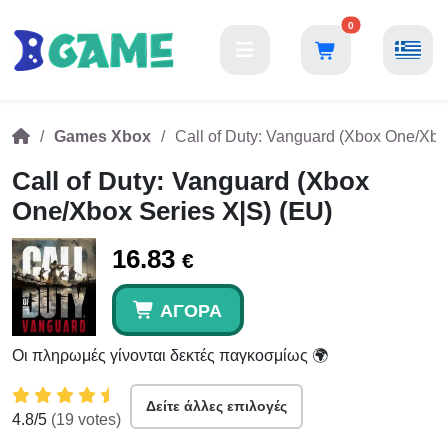
0
Games Xbox
Call of Duty: Vanguard (Xbox One/Xbo
Call of Duty: Vanguard (Xbox
One/Xbox Series X|S) (EU)
16.83
€
ΑΓΟΡΆ
Οι πληρωμές γίνονται δεκτές παγκοσμίως 🌍
Δείτε άλλες επιλογές
4.8
/5
(
19
votes)