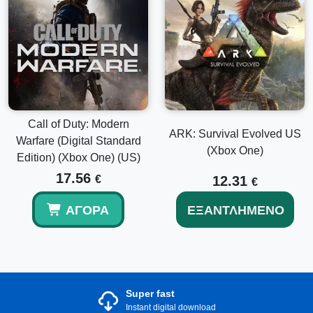
Call of Duty: Modern
ARK: Survival Evolved US
Warfare (Digital Standard
(Xbox One)
Edition) (Xbox One) (US)
17.56
€
12.31
€
ΑΓΟΡΆ
ΕΞΑΝΤΛΗΜΈΝΟ
Super fast
Instant digital download