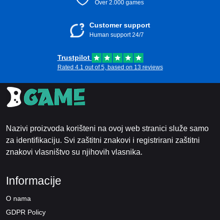
Over 2.000 games
Customer support
Human support 24/7
Trustpilot
Rated 4.1 out of 5, based on 13 reviews
Nazivi proizvoda korišteni na ovoj web stranici služe samo
za identifikaciju. Svi zaštitni znakovi i registrirani zaštitni
znakovi vlasništvo su njihovih vlasnika.
Informacije
O nama
GDPR Policy