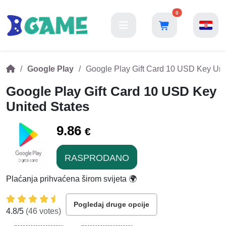
0
Google Play
Google Play Gift Card 10 USD Key Uni
Google Play Gift Card 10 USD Key
United States
9.86
€
RASPRODANO
Plaćanja prihvaćena širom svijeta 🌍
Pogledaj druge opcije
4.8
/5
(
46
votes)