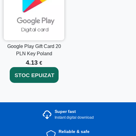
Google Play Gift Card 20
PLN Key Poland
4.13
€
STOC EPUIZAT
Super fast
Instant digital download
Reliable & safe