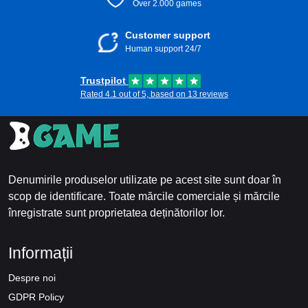
Over 2.000 games
Customer support
Human support 24/7
Trustpilot
Rated 4.1 out of 5, based on 13 reviews
Denumirile produselor utilizate pe acest site sunt doar în
scop de identificare. Toate mărcile comerciale și mărcile
înregistrate sunt proprietatea deținătorilor lor.
Informații
Despre noi
GDPR Policy