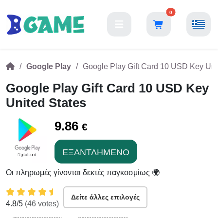
0
Google Play
Google Play Gift Card 10 USD Key Uni
Google Play Gift Card 10 USD Key
United States
9.86
€
ΕΞΑΝΤΛΗΜΈΝΟ
Οι πληρωμές γίνονται δεκτές παγκοσμίως 🌍
Δείτε άλλες επιλογές
4.8
/5
(
46
votes)