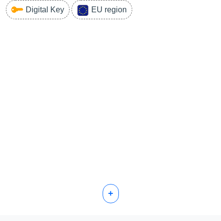
Digital Key
EU region
+