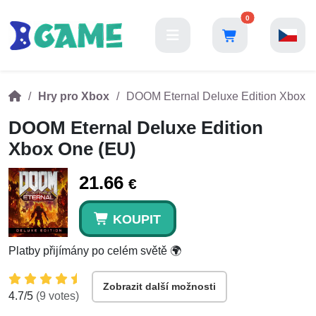
0
Hry pro Xbox
DOOM Eternal Deluxe Edition Xbox 
DOOM Eternal Deluxe Edition
Xbox One (EU)
21.66
€
KOUPIT
Platby přijímány po celém světě 🌍
Zobrazit další možnosti
4.7
/5
(
9
votes)