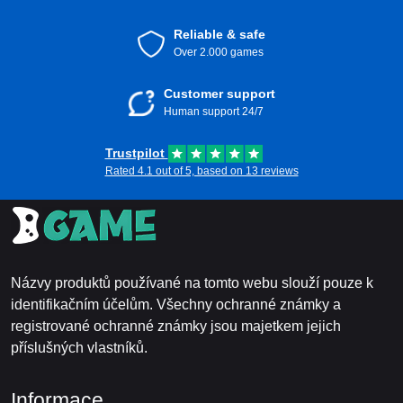
Reliable & safe
Over 2.000 games
Customer support
Human support 24/7
Trustpilot
Rated 4.1 out of 5, based on 13 reviews
Názvy produktů používané na tomto webu slouží pouze k
identifikačním účelům. Všechny ochranné známky a
registrované ochranné známky jsou majetkem jejich
příslušných vlastníků.
Informace