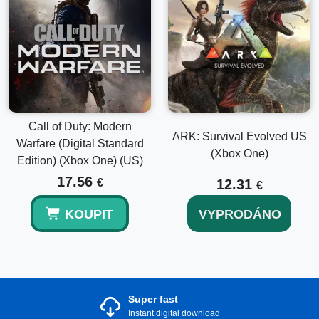
Call of Duty: Modern
ARK: Survival Evolved US
Warfare (Digital Standard
(Xbox One)
Edition) (Xbox One) (US)
17.56
€
12.31
€
KOUPIT
VYPRODÁNO
Super fast
Instant digital download