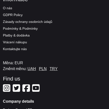
O nás
GDPR Policy
Zásady ochrany osobních údajů
Podmínky & Podmínky
Platby & dodávka
Vrácení nákupu
Kontaktujte nás
Měna: EUR
Změnit měnu:
UAH
PLN
TRY
Find us
Company details