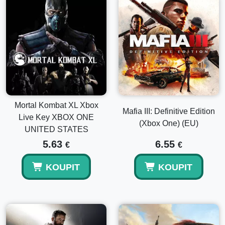
Mortal Kombat XL Xbox
Mafia III: Definitive Edition
Live Key XBOX ONE
(Xbox One) (EU)
UNITED STATES
5.63
6.55
€
€
KOUPIT
KOUPIT