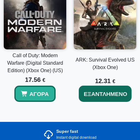
Call of Duty: Modern
ARK: Survival Evolved US
Warfare (Digital Standard
(Xbox One)
Edition) (Xbox One) (US)
17.56
€
12.31
€
ΑΓΟΡΆ
ΕΞΑΝΤΛΗΜΈΝΟ
Super fast
Instant digital download