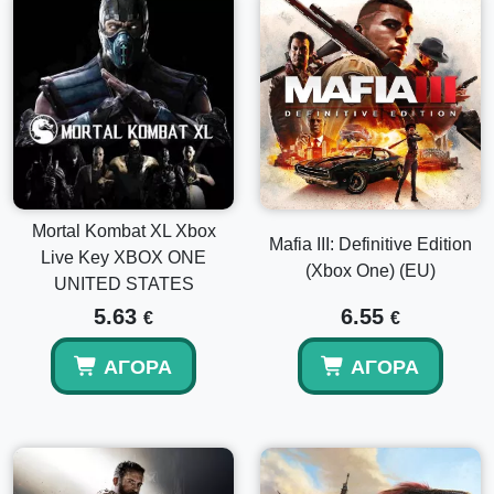
Mortal Kombat XL Xbox
Mafia III: Definitive Edition
Live Key XBOX ONE
(Xbox One) (EU)
UNITED STATES
5.63
6.55
€
€
ΑΓΟΡΆ
ΑΓΟΡΆ