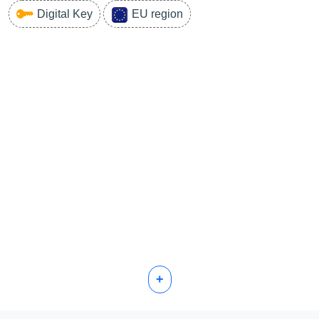
Digital Key
EU region
+