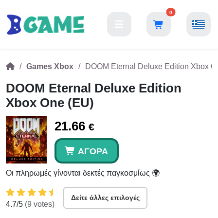
0
Games Xbox
DOOM Eternal Deluxe Edition Xbox O
DOOM Eternal Deluxe Edition
Xbox One (EU)
21.66
€
ΑΓΟΡΆ
Οι πληρωμές γίνονται δεκτές παγκοσμίως 🌍
Δείτε άλλες επιλογές
4.7
/5
(
9
votes)