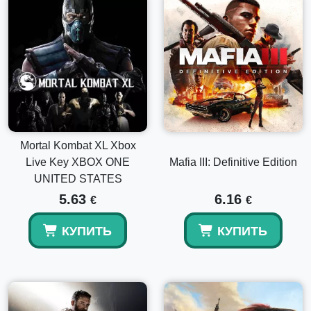
Mortal Kombat XL Xbox
Live Key XBOX ONE
Mafia III: Definitive Edition
UNITED STATES
5.63
6.16
€
€
КУПИТЬ
КУПИТЬ