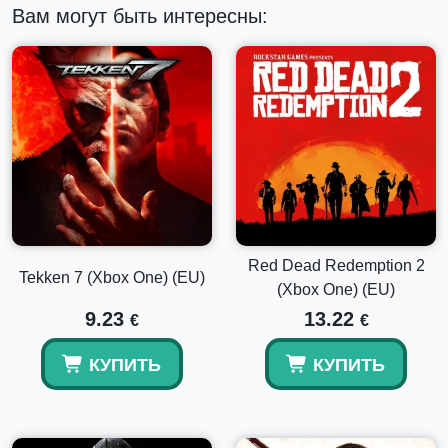
Набор звуков классического оружия
Вам могут быть интересны:
Red Dead Redemption 2
Tekken 7 (Xbox One) (EU)
(Xbox One) (EU)
9.23
13.22
€
€
КУПИТЬ
КУПИТЬ