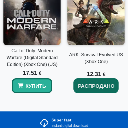
Call of Duty: Modern
ARK: Survival Evolved US
Warfare (Digital Standard
(Xbox One)
Edition) (Xbox One) (US)
17.51
€
12.31
€
КУПИТЬ
РАСПРОДАНО
Super fast
Instant digital download