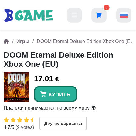
0
Игры
DOOM Eternal Deluxe Edition Xbox One (EU)
DOOM Eternal Deluxe Edition
Xbox One (EU)
17.01
€
КУПИТЬ
Платежи принимаются по всему миру 🌍
Другие варианты
4.7
/5
(
9
votes)