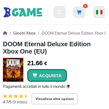
0
Giochi Xbox
DOOM Eternal Deluxe Edition Xbox O
DOOM Eternal Deluxe Edition
Xbox One (EU)
21.66
€
ACQUISTA
Pagamenti accettati in tutto il mondo 🌍
Visualizza altre opzioni
4.7
/5
(
9
votes)