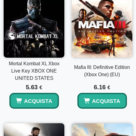
Mortal Kombat XL Xbox
Mafia III: Definitive Edition
Live Key XBOX ONE
(Xbox One) (EU)
UNITED STATES
5.63
6.16
€
€
ACQUISTA
ACQUISTA