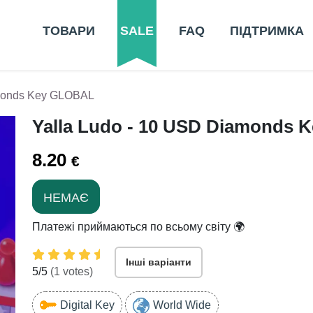
ТОВАРИ
SALE
FAQ
ПІДТРИМКА
amonds Key GLOBAL
Yalla Ludo - 10 USD Diamonds
8.20
€
НЕМАЄ
Платежі приймаються по всьому світу 🌍
Інші варіанти
5
/5
(
1
votes)
Digital Key
World Wide