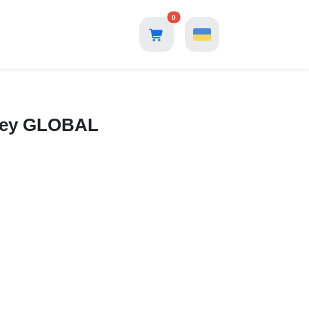
0
 Key GLOBAL