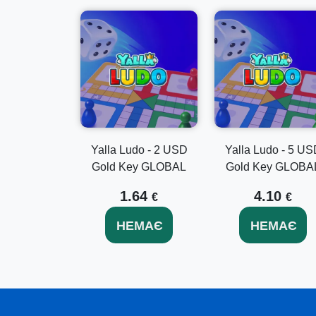
Yalla Ludo - 2 USD
Yalla Ludo - 5 US
Gold Key GLOBAL
Gold Key GLOBA
1.64
4.10
€
€
НЕМАЄ
НЕМАЄ