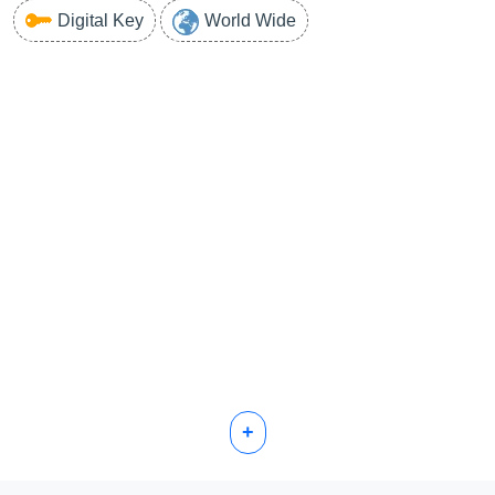
Digital Key
World Wide
+