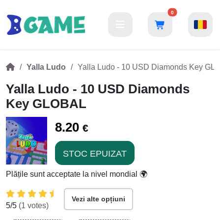
0
Yalla Ludo
Yalla Ludo - 10 USD Diamonds Key GL
Yalla Ludo - 10 USD Diamonds
Key GLOBAL
8.20
€
STOC EPUIZAT
Plățile sunt acceptate la nivel mondial 🌍
Vezi alte opțiuni
5
/5
(
1
votes)