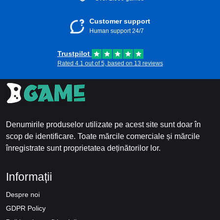
Customer support
Human support 24/7
Trustpilot
Rated 4.1 out of 5, based on 13 reviews
Denumirile produselor utilizate pe acest site sunt doar în
scop de identificare. Toate mărcile comerciale și mărcile
înregistrate sunt proprietatea deținătorilor lor.
Informații
Despre noi
GDPR Policy