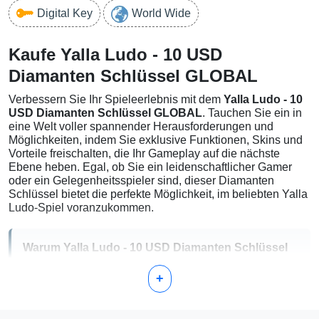
Digital Key
World Wide
Kaufe Yalla Ludo - 10 USD
Diamanten Schlüssel GLOBAL
Verbessern Sie Ihr Spieleerlebnis mit dem
Yalla Ludo - 10
USD Diamanten Schlüssel GLOBAL
. Tauchen Sie ein in
eine Welt voller spannender Herausforderungen und
Möglichkeiten, indem Sie exklusive Funktionen, Skins und
Vorteile freischalten, die Ihr Gameplay auf die nächste
Ebene heben. Egal, ob Sie ein leidenschaftlicher Gamer
oder ein Gelegenheitsspieler sind, dieser Diamanten
Schlüssel bietet die perfekte Möglichkeit, im beliebten Yalla
Ludo-Spiel voranzukommen.
Warum Yalla Ludo - 10 USD Diamanten Schlüssel
GLOBAL wählen?
+
Sofortiger Zugriff:
Erhalten Sie sofort Ihren Diamanten
Schlüssel und nutzen Sie exklusive Funktionen sofort.