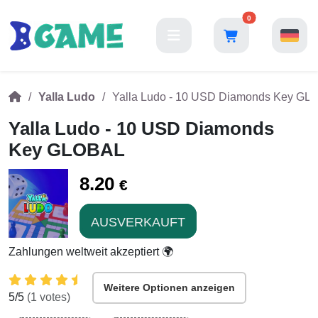
0
Yalla Ludo
Yalla Ludo - 10 USD Diamonds Key GL
Yalla Ludo - 10 USD Diamonds
Key GLOBAL
8.20
€
AUSVERKAUFT
Zahlungen weltweit akzeptiert 🌍
Weitere Optionen anzeigen
5
/5
(
1
votes)