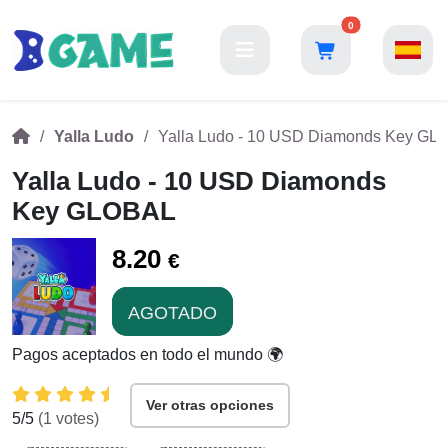
0
Yalla Ludo
Yalla Ludo - 10 USD Diamonds Key GL
Yalla Ludo - 10 USD Diamonds
Key GLOBAL
8.20
€
AGOTADO
Pagos aceptados en todo el mundo 🌍
Ver otras opciones
5
/5
(
1
votes)