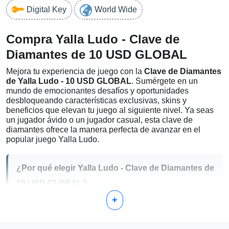
Digital Key
World Wide
Compra Yalla Ludo - Clave de
Diamantes de 10 USD GLOBAL
Mejora tu experiencia de juego con la
Clave de Diamantes
de Yalla Ludo - 10 USD GLOBAL
. Sumérgete en un
mundo de emocionantes desafíos y oportunidades
desbloqueando características exclusivas, skins y
beneficios que elevan tu juego al siguiente nivel. Ya seas
un jugador ávido o un jugador casual, esta clave de
diamantes ofrece la manera perfecta de avanzar en el
popular juego Yalla Ludo.
¿Por qué elegir Yalla Ludo - Clave de Diamantes de
10 USD GLOBAL?
+
Acceso Inmediato:
Recibe tu clave de diamantes al
instante y empieza a usar características exclusivas de
inmediato.