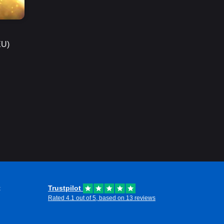
EU)
t
Trustpilot
Rated 4.1 out of 5, based on 13 reviews