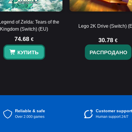
egend of Zelda: Tears of the
Lego 2K Drive (Switch) (
Kingdom (Switch) (EU)
74.68
€
30.78
€
КУПИТЬ
РАСПРОДАНО
Reliable & safe
Customer suppor
Over 2.000 games
Human support 24/7