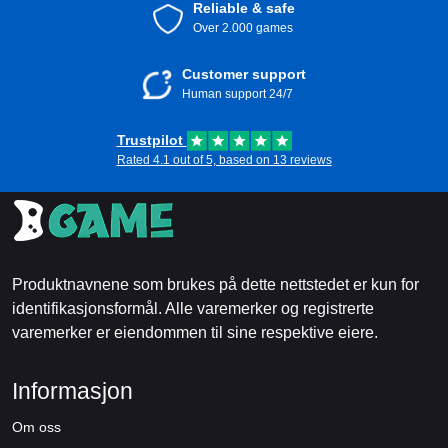
Reliable & safe
Over 2.000 games
Customer support
Human support 24/7
Trustpilot
Rated 4.1 out of 5, based on 13 reviews
Produktnavnene som brukes på dette nettstedet er kun for
identifikasjonsformål. Alle varemerker og registrerte
varemerker er eiendommen til sine respektive eiere.
Informasjon
Om oss