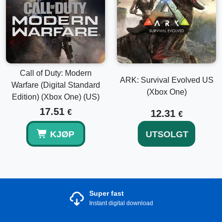
Call of Duty: Modern
ARK: Survival Evolved US
Warfare (Digital Standard
(Xbox One)
Edition) (Xbox One) (US)
17.51
€
12.31
€
KJØP
UTSOLGT
Super fast
Instant digital download