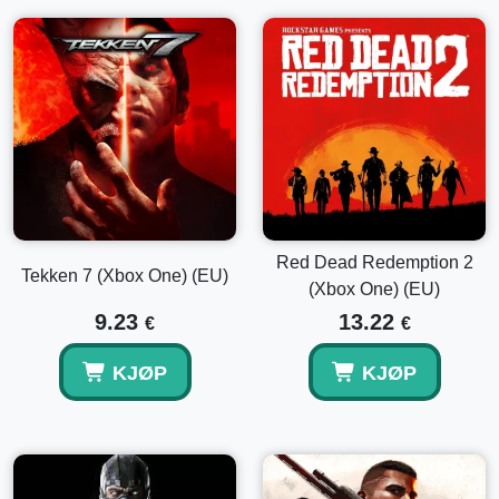
Red Dead Redemption 2
Tekken 7 (Xbox One) (EU)
(Xbox One) (EU)
9.23
13.22
€
€
KJØP
KJØP