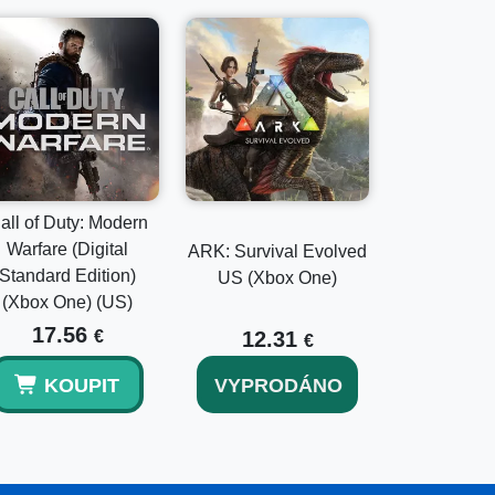
all of Duty: Modern
Warfare (Digital
ARK: Survival Evolved
Standard Edition)
US (Xbox One)
(Xbox One) (US)
17.56
€
12.31
€
KOUPIT
VYPRODÁNO