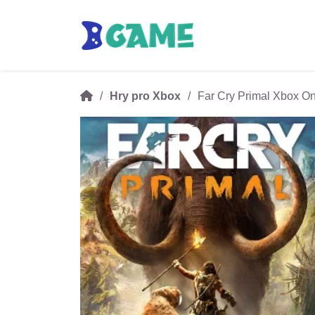
Hry pro Xbox
Far Cry Primal Xbox O