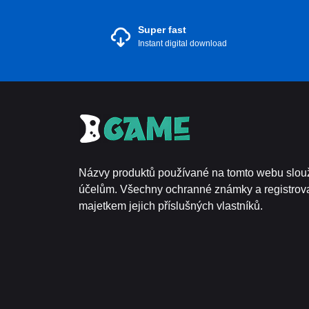
Super fast
Instant digital download
Názvy produktů používané na tomto webu slouž
účelům. Všechny ochranné známky a registro
majetkem jejich příslušných vlastníků.