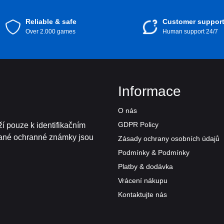
Reliable & safe
Customer suppor
Over 2.000 games
Human support 24/7
Informace
O nás
GDPR Policy
í pouze k identifikačním
vané ochranné známky jsou
Zásady ochrany osobních údajů
Podmínky & Podmínky
Platby & dodávka
Vrácení nákupu
Kontaktujte nás