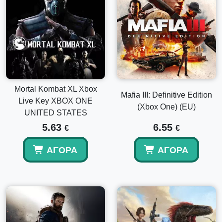
Mortal Kombat XL Xbox
Mafia III: Definitive Edition
Live Key XBOX ONE
(Xbox One) (EU)
UNITED STATES
5.63
6.55
€
€
ΑΓΟΡΆ
ΑΓΟΡΆ