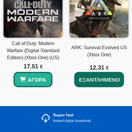
Call of Duty: Modern
ARK: Survival Evolved US
Warfare (Digital Standard
(Xbox One)
Edition) (Xbox One) (US)
17.51
€
12.31
€
ΑΓΟΡΆ
ΕΞΑΝΤΛΗΜΈΝΟ
Super fast
Instant digital download