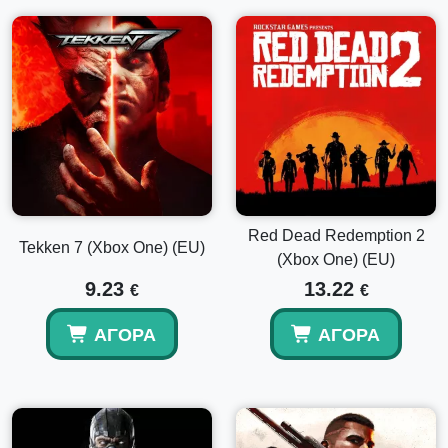
Red Dead Redemption 2
Tekken 7 (Xbox One) (EU)
(Xbox One) (EU)
9.23
13.22
€
€
ΑΓΟΡΆ
ΑΓΟΡΆ