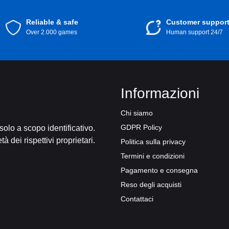
Reliable & safe
Customer suppor
Over 2.000 games
Human support 24/7
Informazioni
Chi siamo
GDPR Policy
 solo a scopo identificativo.
tà dei rispettivi proprietari.
Politica sulla privacy
Termini e condizioni
Pagamento e consegna
Reso degli acquisti
Contattaci