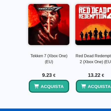
Tekken 7 (Xbox One)
Red Dead Redempt
(EU)
2 (Xbox One) (EU
9.23
13.22
€
€
ACQUISTA
ACQUISTA