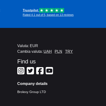
t
Trustpilot
Rated 4.1 out of 5, based on 13 reviews
Valuta: EUR
Cambia valuta:
UAH
PLN
TRY
Find us
Company details
Brolexy Group LTD