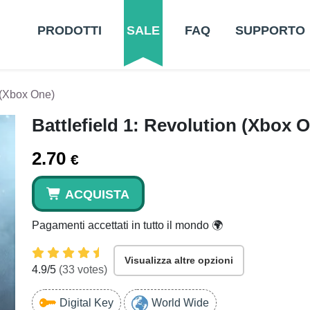
PRODOTTI
SALE
FAQ
SUPPORTO
n (Xbox One)
Battlefield 1: Revolution (Xbox 
2.70
€
ACQUISTA
Pagamenti accettati in tutto il mondo 🌍
Visualizza altre opzioni
4.9
/5
(
33
votes)
Digital Key
World Wide