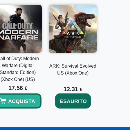
all of Duty: Modern
Warfare (Digital
ARK: Survival Evolved
Standard Edition)
US (Xbox One)
(Xbox One) (US)
17.56
€
12.31
€
ACQUISTA
ESAURITO