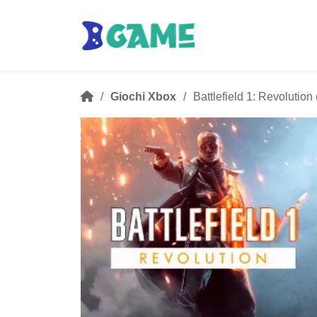
Giochi Xbox
Battlefield 1: Revolutio