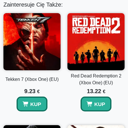
dla wielu graczy, nową bronią i nie tylko.
Zainteresuje Cię Także:
• Battlefield 1 Nie przejdą
• Battlefield 1 W imię cara
• Battlefield 1 Niespokojne fale
• Battlefield 1 Apokalipsa
Pakiety Czerwonego Barona, Pakiety Lawrence'a z Arabii i
Red Dead Redemption 2
Pakiety Piekielnego Wojownika – zawierające tematyczną
Tekken 7 (Xbox One) (EU)
broń, pojazdy i emblematy wzorowane na słynnych
(Xbox One) (EU)
bohaterach i jednostkach.
9.23
13.22
€
€
KUP
KUP