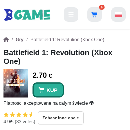
0
Gry
Battlefield 1: Revolution (Xbox One)
Battlefield 1: Revolution (Xbox
One)
2.70
€
KUP
Płatności akceptowane na całym świecie 🌍
Zobacz inne opcje
4.9
/5
(
33
votes)