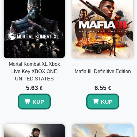
Mortal Kombat XL Xbox
Live Key XBOX ONE
Mafia III: Definitive Edition
UNITED STATES
5.63
6.55
€
€
KUP
KUP