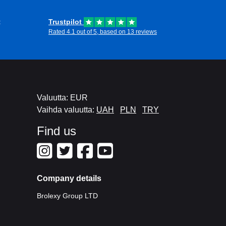
t
Trustpilot
Rated 4.1 out of 5, based on 13 reviews
Valuutta: EUR
Vaihda valuutta:
UAH
PLN
TRY
Find us
Company details
Brolexy Group LTD