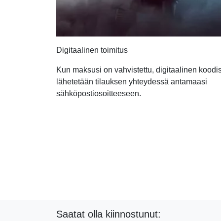
Digitaalinen toimitus
Kun maksusi on vahvistettu, digitaalinen koodis
lähetetään tilauksen yhteydessä antamaasi
sähköpostiosoitteeseen.
Saatat olla kiinnostunut: