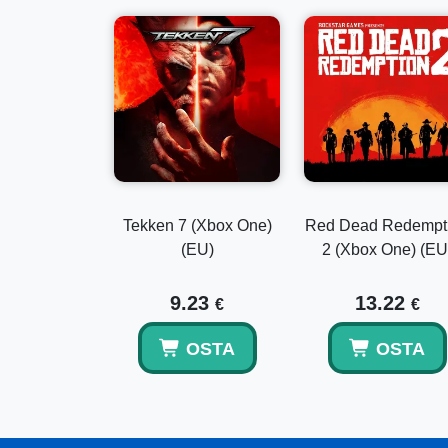
Tekken 7 (Xbox One)
Red Dead Redempt
(EU)
2 (Xbox One) (EU
9.23
13.22
€
€
OSTA
OSTA