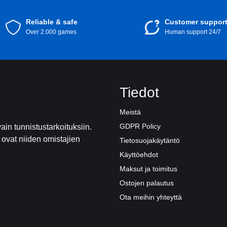
Reliable & safe
Customer suppor
Over 2.000 games
Human support 24/7
Tiedot
Meistä
GDPR Policy
ain tunnistustarkoituksiin.
t ovat niiden omistajien
Tietosuojakäytäntö
Käyttöehdot
Maksut ja toimitus
Ostojen palautus
Ota meihin yhteyttä