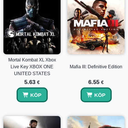
Mortal Kombat XL Xbox
Live Key XBOX ONE
Mafia III: Definitive Edition
UNITED STATES
5.63
6.55
€
€
KÖP
KÖP