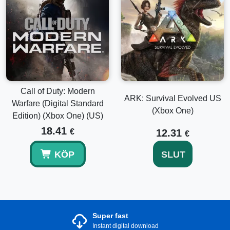
Call of Duty: Modern
ARK: Survival Evolved US
Warfare (Digital Standard
(Xbox One)
Edition) (Xbox One) (US)
18.41
€
12.31
€
KÖP
SLUT
Super fast
Instant digital download