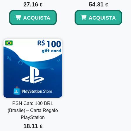
27.16
54.31
€
€
ACQUISTA
ACQUISTA
PSN Card 100 BRL
(Brasile) – Carta Regalo
PlayStation
18.11
€