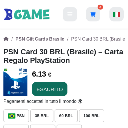
0
PSN Gift Cards Brasile
PSN Card 30 BRL (Brasile) 
PSN Card 30 BRL (Brasile) – Carta
Regalo PlayStation
6.13
€
ESAURITO
Pagamenti accettati in tutto il mondo 🌍
PSN
35 BRL
60 BRL
100 BRL