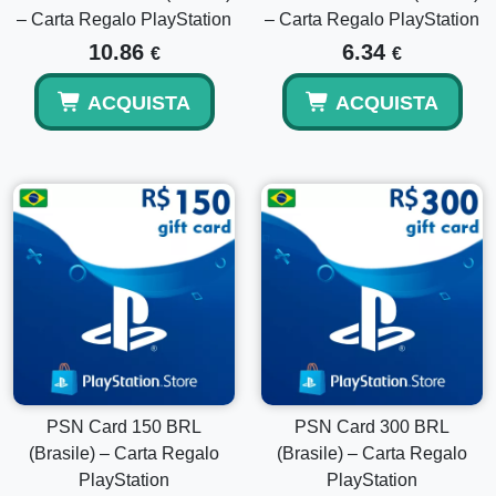
– Carta Regalo PlayStation
– Carta Regalo PlayStation
portafoglio PlayStation.
10.86
6.34
€
€
ACQUISTA
ACQUISTA
PSN Card 150 BRL
PSN Card 300 BRL
(Brasile) – Carta Regalo
(Brasile) – Carta Regalo
PlayStation
PlayStation