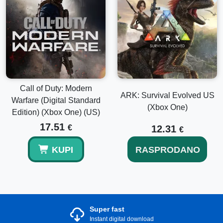
Call of Duty: Modern
ARK: Survival Evolved US
Warfare (Digital Standard
(Xbox One)
Edition) (Xbox One) (US)
17.51
€
12.31
€
KUPI
RASPRODANO
Super fast
Instant digital download