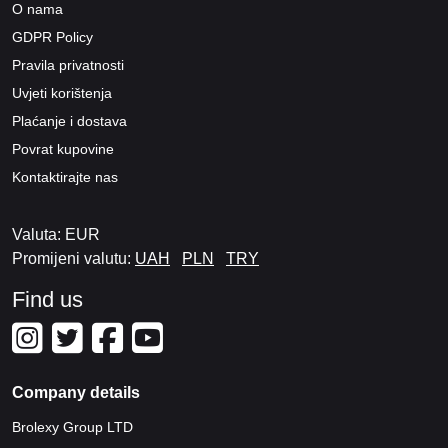
O nama
GDPR Policy
Pravila privatnosti
Uvjeti korištenja
Plaćanje i dostava
Povrat kupovine
Kontaktirajte nas
Valuta: EUR
Promijeni valutu:
UAH
PLN
TRY
Find us
Company details
Brolexy Group LTD