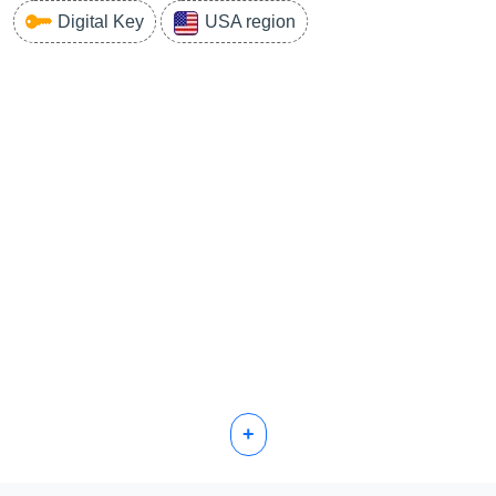
Digital Key
USA region
+