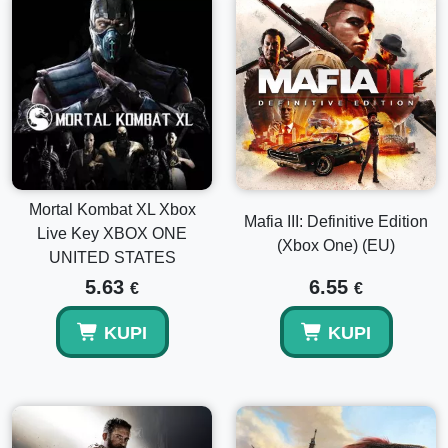
Mortal Kombat XL Xbox
Mafia III: Definitive Edition
Live Key XBOX ONE
(Xbox One) (EU)
UNITED STATES
5.63
6.55
€
€
KUPI
KUPI