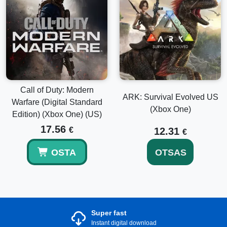
Call of Duty: Modern
ARK: Survival Evolved US
Warfare (Digital Standard
(Xbox One)
Edition) (Xbox One) (US)
17.56
€
12.31
€
OSTA
OTSAS
Super fast
Instant digital download