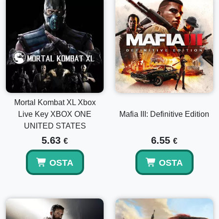
Mortal Kombat XL Xbox
Live Key XBOX ONE
Mafia III: Definitive Edition
UNITED STATES
5.63
6.55
€
€
OSTA
OSTA