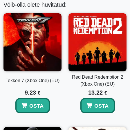
Võib-olla olete huvitatud:
Red Dead Redemption 2
Tekken 7 (Xbox One) (EU)
(Xbox One) (EU)
9.23
13.22
€
€
OSTA
OSTA