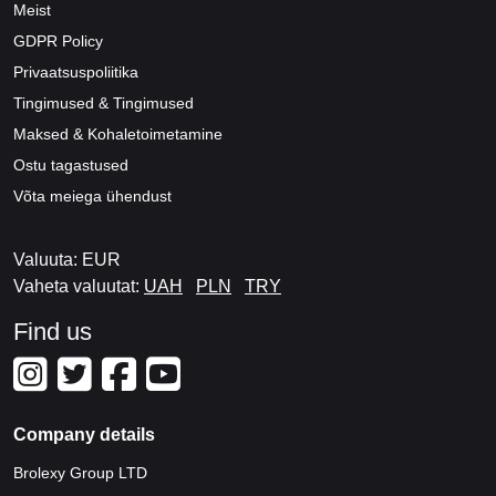
Meist
GDPR Policy
Privaatsuspoliitika
Tingimused & Tingimused
Maksed & Kohaletoimetamine
Ostu tagastused
Võta meiega ühendust
Valuuta: EUR
Vaheta valuutat:
UAH
PLN
TRY
Find us
Company details
Brolexy Group LTD