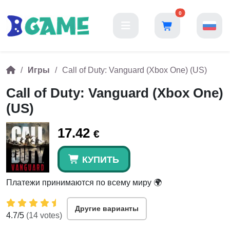
0
Игры
Call of Duty: Vanguard (Xbox One) (US)
Call of Duty: Vanguard (Xbox One)
(US)
17.42
€
КУПИТЬ
Платежи принимаются по всему миру 🌍
Другие варианты
4.7
/5
(
14
votes)