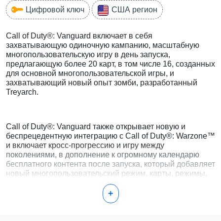
Цифровой ключ
США регион
Call of Duty®: Vanguard включает в себя
захватывающую одиночную кампанию, масштабную
многопользовательскую игру в день запуска,
предлагающую более 20 карт, в том числе 16, созданных
для основной многопользовательской игры, и
захватывающий новый опыт зомби, разработанный
Treyarch.
Call of Duty®: Vanguard также открывает новую и
беспрецедентную интеграцию с Call of Duty®: Warzone™
и включает кросс-прогрессию и игру между
поколениями, в дополнение к огромному календарю
бесплатного контента после запуска, который добавляет
новый многопользовательский режим. карты, режимы,
сезонные события, общественные праздники и многое
другое.
+