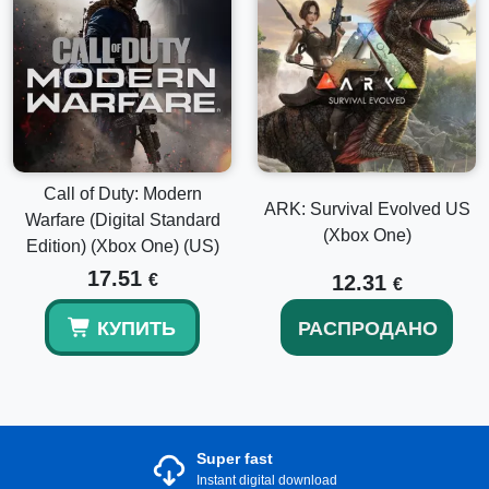
Call of Duty: Modern
ARK: Survival Evolved US
Warfare (Digital Standard
(Xbox One)
Edition) (Xbox One) (US)
17.51
€
12.31
€
КУПИТЬ
РАСПРОДАНО
Super fast
Instant digital download