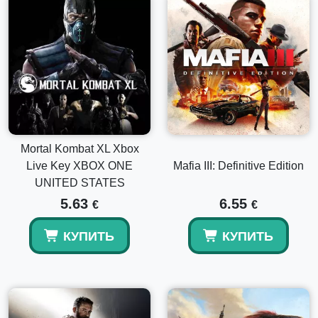
Mortal Kombat XL Xbox
Live Key XBOX ONE
Mafia III: Definitive Edition
UNITED STATES
5.63
6.55
€
€
КУПИТЬ
КУПИТЬ