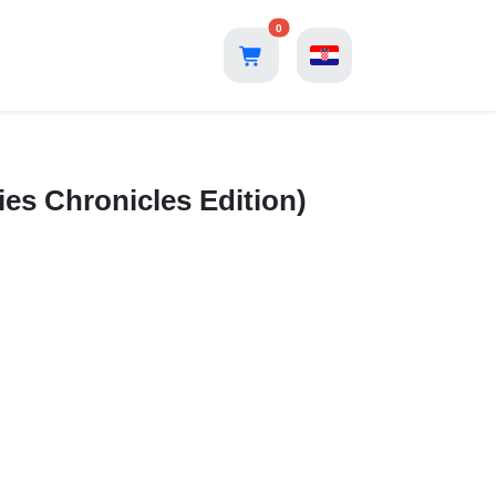
0
ies Chronicles Edition)