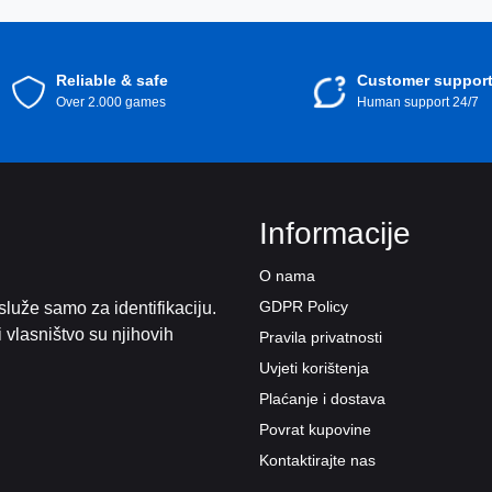
Reliable & safe
Customer suppor
Over 2.000 games
Human support 24/7
Informacije
O nama
GDPR Policy
služe samo za identifikaciju.
vi vlasništvo su njihovih
Pravila privatnosti
Uvjeti korištenja
Plaćanje i dostava
Povrat kupovine
Kontaktirajte nas