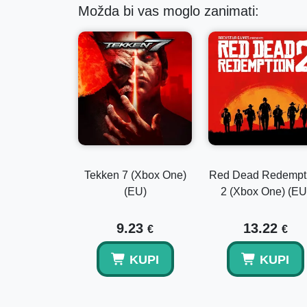
Možda bi vas moglo zanimati:
Tekken 7 (Xbox One)
Red Dead Redempt
(EU)
2 (Xbox One) (EU
9.23
13.22
€
€
KUPI
KUPI