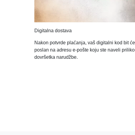
Digitalna dostava
Nakon potvrde plaćanja, vaš digitalni kod bit će
poslan na adresu e-pošte koju ste naveli prilik
dovršetka narudžbe.