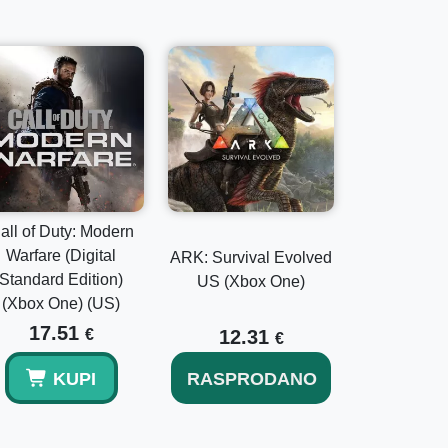
all of Duty: Modern
Warfare (Digital
ARK: Survival Evolved
Standard Edition)
US (Xbox One)
(Xbox One) (US)
17.51
€
12.31
€
KUPI
RASPRODANO