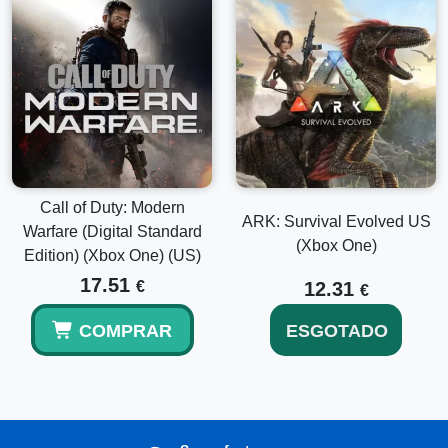
Call of Duty: Modern
ARK: Survival Evolved US
Warfare (Digital Standard
(Xbox One)
Edition) (Xbox One) (US)
17.51
€
12.31
€
COMPRAR
ESGOTADO