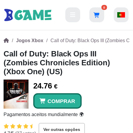
0
Jogos Xbox
Call of Duty: Black Ops III (Zombies Ch
Call of Duty: Black Ops III
(Zombies Chronicles Edition)
(Xbox One) (US)
24.76
€
COMPRAR
Pagamentos aceitos mundialmente 🌍
Ver outras opções