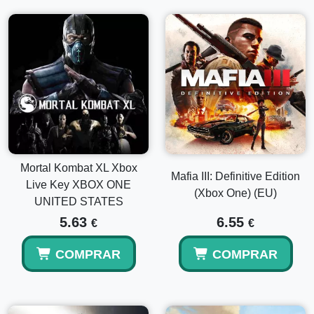
Mortal Kombat XL Xbox
Mafia III: Definitive Edition
Live Key XBOX ONE
(Xbox One) (EU)
UNITED STATES
5.63
6.55
€
€
COMPRAR
COMPRAR