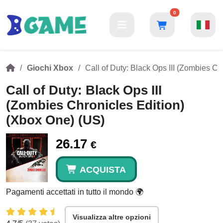
0
Giochi Xbox
Call of Duty: Black Ops III (Zombies C
Call of Duty: Black Ops III
(Zombies Chronicles Edition)
(Xbox One) (US)
26.17
€
ACQUISTA
Pagamenti accettati in tutto il mondo 🌍
Visualizza altre opzioni