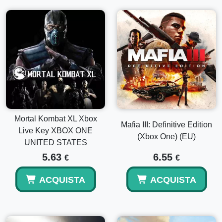
Mortal Kombat XL Xbox
Mafia III: Definitive Edition
Live Key XBOX ONE
(Xbox One) (EU)
UNITED STATES
5.63
6.55
€
€
ACQUISTA
ACQUISTA