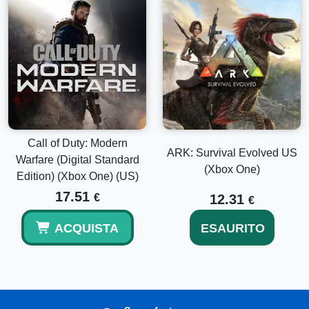
Call of Duty: Modern
ARK: Survival Evolved US
Warfare (Digital Standard
(Xbox One)
Edition) (Xbox One) (US)
17.51
€
12.31
€
ACQUISTA
ESAURITO