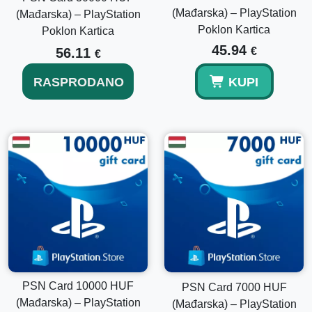
sredstvima na PlayStation novčaniku.
(Mađarska) – PlayStation
(Mađarska) – PlayStation
Poklon Kartica
Poklon Kartica
45.94
56.11
€
€
RASPRODANO
KUPI
PSN Card 10000 HUF
PSN Card 7000 HUF
(Mađarska) – PlayStation
(Mađarska) – PlayStation