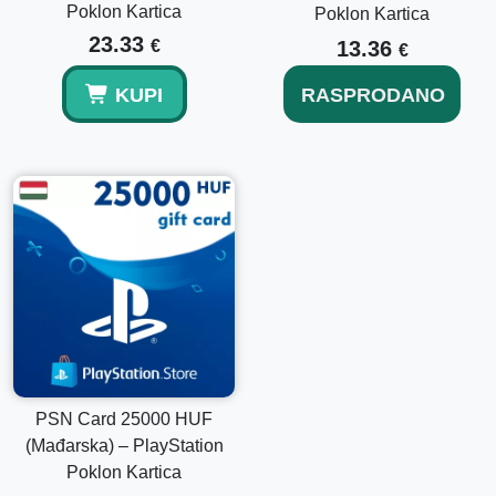
Poklon Kartica
Poklon Kartica
23.33
€
13.36
€
KUPI
RASPRODANO
PSN Card 25000 HUF
(Mađarska) – PlayStation
Poklon Kartica