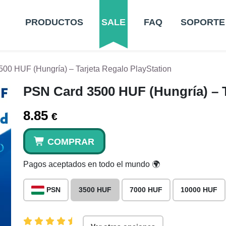
PRODUCTOS
SALE
FAQ
SOPORTE
00 HUF (Hungría) – Tarjeta Regalo PlayStation
PSN Card 3500 HUF (Hungría) – T
8.85
€
COMPRAR
Pagos aceptados en todo el mundo 🌍
PSN
3500 HUF
7000 HUF
10000 HUF