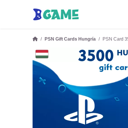
PSN Gift Cards Hungría
PSN Card 35