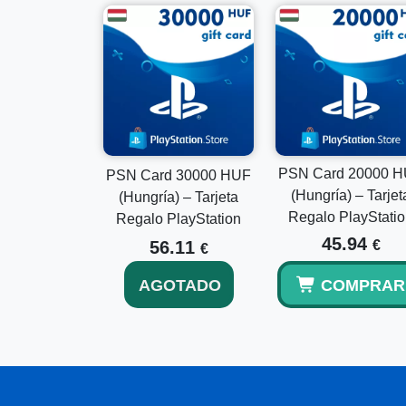
PSN Card 20000 
PSN Card 30000 HUF
(Hungría) – Tarjet
(Hungría) – Tarjeta
Regalo PlayStati
Regalo PlayStation
45.94
56.11
€
€
AGOTADO
COMPRAR