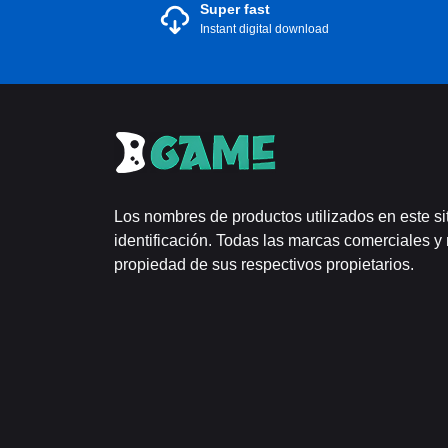
Super fast
Instant digital download
Los nombres de productos utilizados en este si
identificación. Todas las marcas comerciales y
propiedad de sus respectivos propietarios.