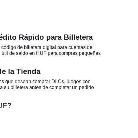
dito Rápido para Billetera
código de billetera digital para cuentas de
d útil de saldo en HUF para compras pequeñas
de la Tienda
res que desean comprar DLCs, juegos con
a su billetera antes de completar un pedido
UF?