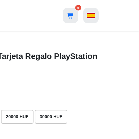
0
arjeta Regalo PlayStation
20000 HUF
30000 HUF