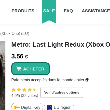
PRODUITS
SALE
FAQ
ASSISTANCE
x (Xbox One) (EU)
Metro: Last Light Redux (Xbox O
3.56
€
ACHETER
Paiements acceptés dans le monde entier 🌍
Voir d’autres options
4.9
/5
(
32
votes)
Digital Key
EU region