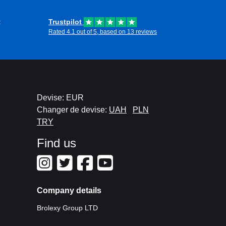
t
Trustpilot
Rated 4.1 out of 5, based on 13 reviews
Devise: EUR
Changer de devise:
UAH
PLN
TRY
Find us
Company details
Brolexy Group LTD