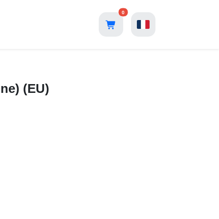
0
ne) (EU)