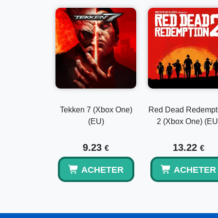
Tekken 7 (Xbox One)
Red Dead Redempt
(EU)
2 (Xbox One) (EU
9.23
13.22
€
€
ACHETER
ACHETER