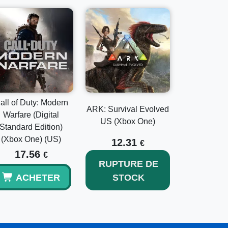
all of Duty: Modern
ARK: Survival Evolved
Warfare (Digital
US (Xbox One)
Standard Edition)
(Xbox One) (US)
12.31
€
17.56
€
RUPTURE DE
ACHETER
STOCK