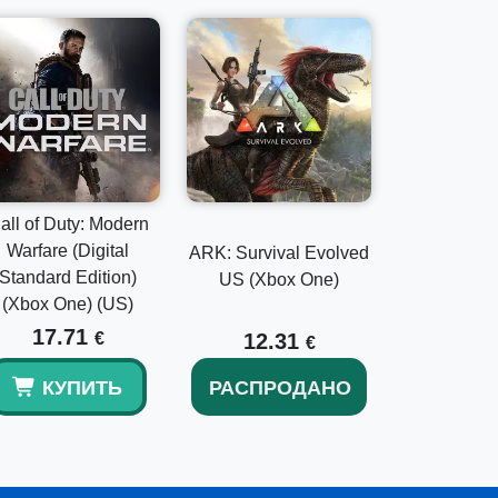
all of Duty: Modern
Warfare (Digital
ARK: Survival Evolved
Standard Edition)
US (Xbox One)
(Xbox One) (US)
17.71
€
12.31
€
КУПИТЬ
РАСПРОДАНО