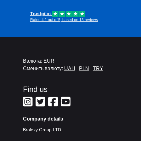
t
Trustpilot
Rated 4.1 out of 5, based on 13 reviews
Валюта: EUR
Сменить валюту:
UAH
PLN
TRY
Find us
Company details
Brolexy Group LTD