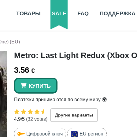
ТОВАРЫ
SALE
FAQ
ПОДДЕРЖКА
One) (EU)
Metro: Last Light Redux (Xbox O
3.56
€
КУПИТЬ
Платежи принимаются по всему миру 🌍
Другие варианты
4.9
/5
(
32
votes)
Цифровой ключ
EU регион