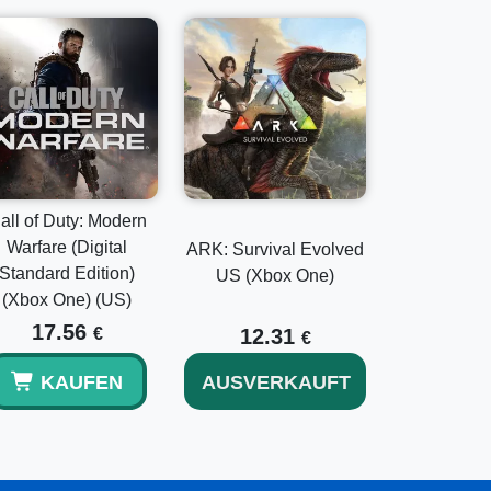
all of Duty: Modern
Warfare (Digital
ARK: Survival Evolved
Standard Edition)
US (Xbox One)
(Xbox One) (US)
17.56
€
12.31
€
KAUFEN
AUSVERKAUFT