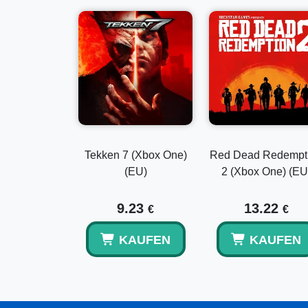
Tekken 7 (Xbox One)
Red Dead Redempt
(EU)
2 (Xbox One) (EU
9.23
13.22
€
€
KAUFEN
KAUFEN