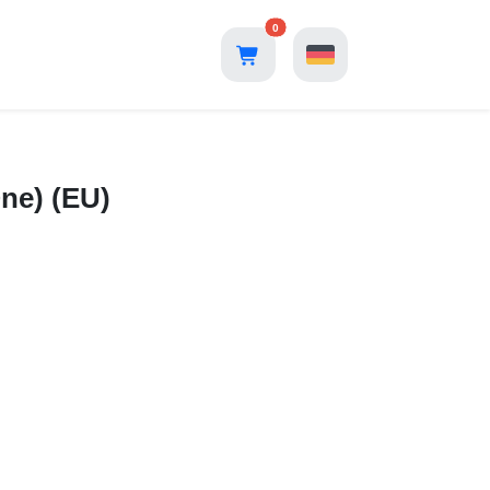
0
ne) (EU)