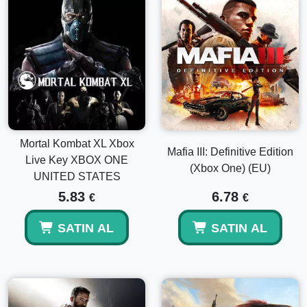
Mortal Kombat XL Xbox
Mafia III: Definitive Edition
Live Key XBOX ONE
(Xbox One) (EU)
UNITED STATES
5.83
6.78
€
€
SATIN AL
SATIN AL