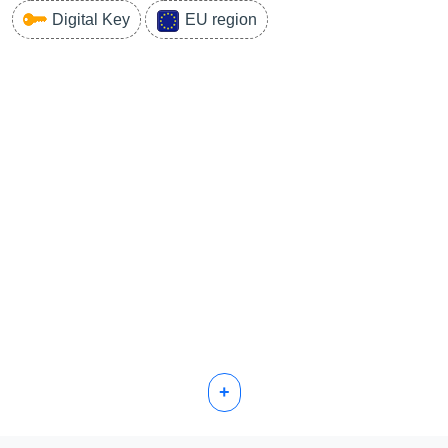
Digital Key
EU region
+