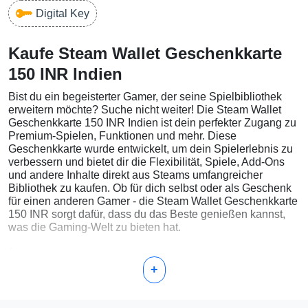
Digital Key
Kaufe Steam Wallet Geschenkkarte
150 INR Indien
Bist du ein begeisterter Gamer, der seine Spielbibliothek
erweitern möchte? Suche nicht weiter! Die Steam Wallet
Geschenkkarte 150 INR Indien ist dein perfekter Zugang zu
Premium-Spielen, Funktionen und mehr. Diese
Geschenkkarte wurde entwickelt, um dein Spielerlebnis zu
verbessern und bietet dir die Flexibilität, Spiele, Add-Ons
und andere Inhalte direkt aus Steams umfangreicher
Bibliothek zu kaufen. Ob für dich selbst oder als Geschenk
für einen anderen Gamer - die Steam Wallet Geschenkkarte
150 INR sorgt dafür, dass du das Beste genießen kannst,
was die Gaming-Welt zu bieten hat.
Einfache Schritte zur Aktivierung deiner Steam
+
Wallet Geschenkkarte 150 INR Indien