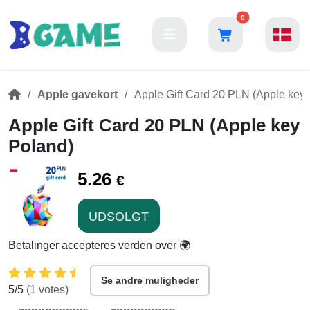
0
Apple gavekort
Apple Gift Card 20 PLN (Apple key
Apple Gift Card 20 PLN (Apple key
Poland)
5.26
€
UDSOLGT
Betalinger accepteres verden over 🌍
Se andre muligheder
5
/5
(
1
votes)