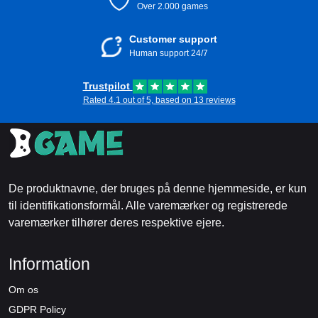
Over 2.000 games
Customer support
Human support 24/7
Trustpilot
Rated 4.1 out of 5, based on 13 reviews
De produktnavne, der bruges på denne hjemmeside, er kun
til identifikationsformål. Alle varemærker og registrerede
varemærker tilhører deres respektive ejere.
Information
Om os
GDPR Policy