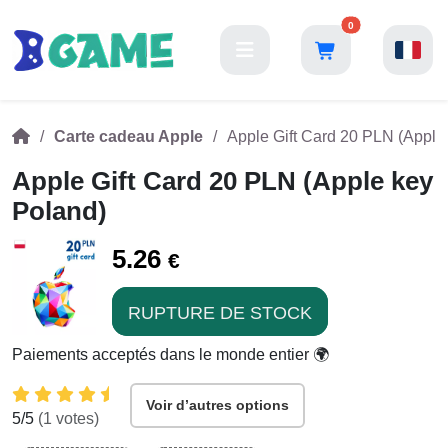
0
Carte cadeau Apple
Apple Gift Card 20 PLN (Apple
Apple Gift Card 20 PLN (Apple key
Poland)
5.26
€
RUPTURE DE STOCK
Paiements acceptés dans le monde entier 🌍
Voir d’autres options
5
/5
(
1
votes)