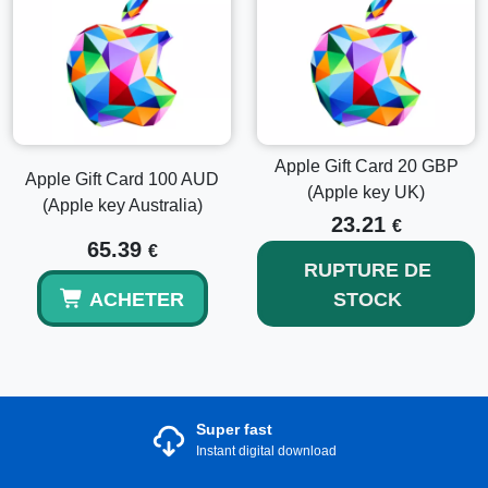
Apple Gift Card 20 GBP
Apple Gift Card 100 AUD
(Apple key UK)
(Apple key Australia)
23.21
€
65.39
€
RUPTURE DE
ACHETER
STOCK
Super fast
Instant digital download