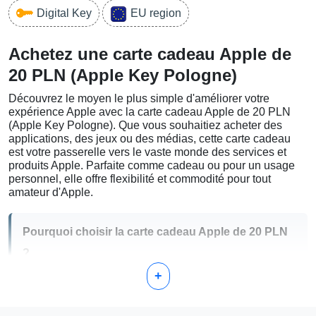
Digital Key
EU region
Achetez une carte cadeau Apple de
20 PLN (Apple Key Pologne)
Découvrez le moyen le plus simple d'améliorer votre
expérience Apple avec la carte cadeau Apple de 20 PLN
(Apple Key Pologne). Que vous souhaitiez acheter des
applications, des jeux ou des médias, cette carte cadeau
est votre passerelle vers le vaste monde des services et
produits Apple. Parfaite comme cadeau ou pour un usage
personnel, elle offre flexibilité et commodité pour tout
amateur d'Apple.
Pourquoi choisir la carte cadeau Apple de 20 PLN
?
+
Simple et Sécurisée : Activez-la rapidement et utilisez-
la sur les plateformes Apple comme l'App Store,
l'iTunes Store, Apple Music, et plus encore.