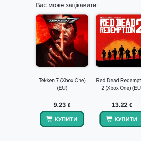
Вас може зацікавити:
Tekken 7 (Xbox One)
Red Dead Redempt
(EU)
2 (Xbox One) (EU
9.23
13.22
€
€
КУПИТИ
КУПИТИ