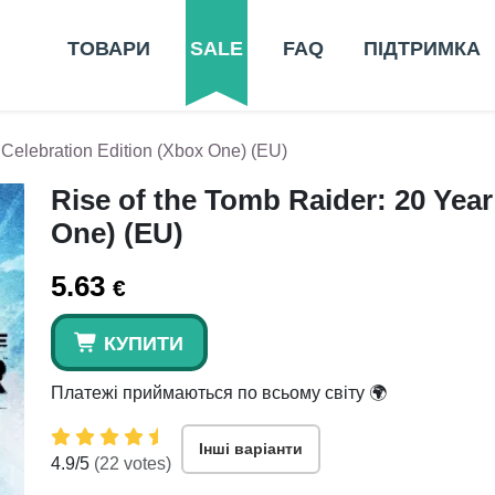
ТОВАРИ
SALE
FAQ
ПІДТРИМКА
 Celebration Edition (Xbox One) (EU)
Rise of the Tomb Raider: 20 Year
One) (EU)
5.63
€
КУПИТИ
Платежі приймаються по всьому світу 🌍
Інші варіанти
4.9
/5
(
22
votes)