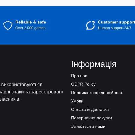
Reliable & safe
Customer suppor
Over 2.000 games
Human support 24/7
Інформація
Про нас
GDPR Policy
і, використовуються
варні знаки та зареєстровані
Політика конфіденційності
власників.
Умови
Оплата & Доставка
Повернення покупки
Зв'яжіться з нами