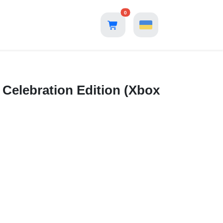
0
 Celebration Edition (Xbox