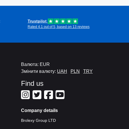
t
Trustpilot
Rated 4.1 out of 5, based on 13 reviews
Валюта: EUR
Змінити валюту:
UAH
PLN
TRY
Find us
Company details
Brolexy Group LTD