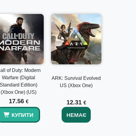
all of Duty: Modern
Warfare (Digital
ARK: Survival Evolved
Standard Edition)
US (Xbox One)
(Xbox One) (US)
17.56
€
12.31
€
КУПИТИ
НЕМАЄ