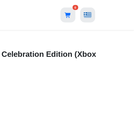
0
Η
 Celebration Edition (Xbox