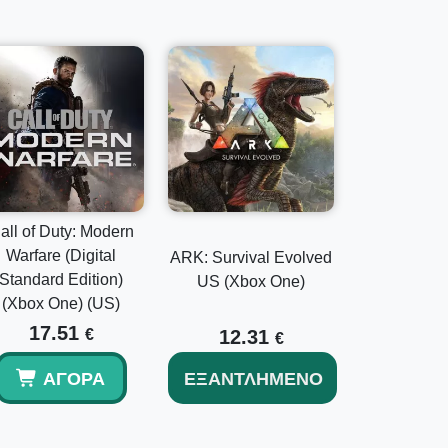
all of Duty: Modern
Warfare (Digital
ARK: Survival Evolved
Standard Edition)
US (Xbox One)
(Xbox One) (US)
17.51
€
12.31
€
ΑΓΟΡΆ
ΕΞΑΝΤΛΗΜΈΝΟ