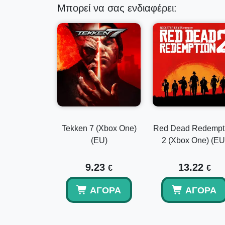
Μπορεί να σας ενδιαφέρει:
Tekken 7 (Xbox One)
Red Dead Redempt
(EU)
2 (Xbox One) (EU
9.23
13.22
€
€
ΑΓΟΡΆ
ΑΓΟΡΆ