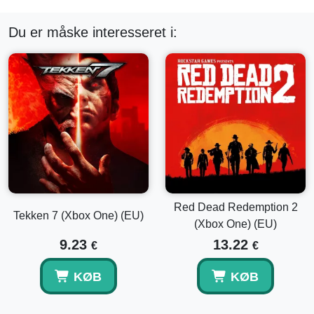
Du er måske interesseret i:
Red Dead Redemption 2
Tekken 7 (Xbox One) (EU)
(Xbox One) (EU)
9.23
13.22
€
€
KØB
KØB