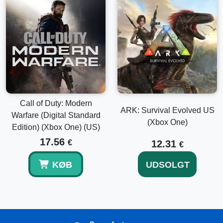
Call of Duty: Modern
ARK: Survival Evolved US
Warfare (Digital Standard
(Xbox One)
Edition) (Xbox One) (US)
17.56
€
12.31
€
KØB
UDSOLGT