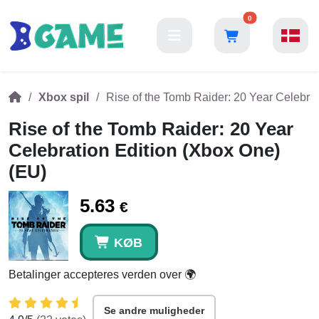
0
Xbox spil
Rise of the Tomb Raider: 20 Year Celebra
Rise of the Tomb Raider: 20 Year
Celebration Edition (Xbox One)
(EU)
5.63
€
KØB
Betalinger accepteres verden over 🌍
Se andre muligheder