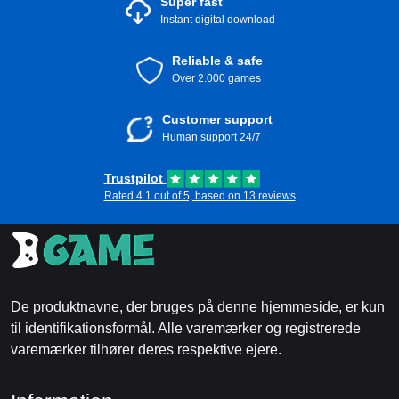
Super fast
Instant digital download
Reliable & safe
Over 2.000 games
Customer support
Human support 24/7
Trustpilot
Rated 4.1 out of 5, based on 13 reviews
De produktnavne, der bruges på denne hjemmeside, er kun
til identifikationsformål. Alle varemærker og registrerede
varemærker tilhører deres respektive ejere.