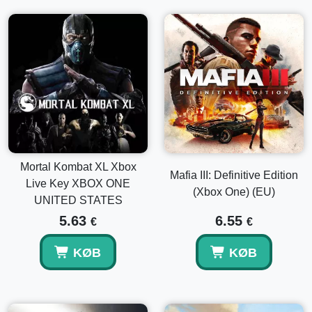
Mortal Kombat XL Xbox
Mafia III: Definitive Edition
Live Key XBOX ONE
(Xbox One) (EU)
UNITED STATES
5.63
6.55
€
€
KØB
KØB