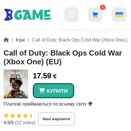
0
Ігри
Call of Duty: Black Ops Cold War (Xbox One) (
Call of Duty: Black Ops Cold War
(Xbox One) (EU)
17.59
€
КУПИТИ
Платежі приймаються по всьому світу 🌍
Інші варіанти
4.9
/5
(
22
votes)