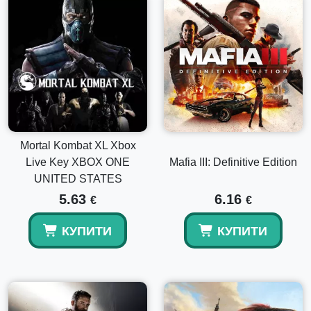
Mortal Kombat XL Xbox
Live Key XBOX ONE
Mafia III: Definitive Edition
UNITED STATES
5.63
6.16
€
€
КУПИТИ
КУПИТИ