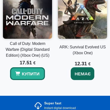
Call of Duty: Modern
ARK: Survival Evolved US
Warfare (Digital Standard
(Xbox One)
Edition) (Xbox One) (US)
17.51
€
12.31
€
КУПИТИ
НЕМАЄ
Super fast
Instant digital download