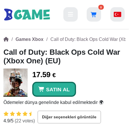
0
Games Xbox
Call of Duty: Black Ops Cold War (Xb
Call of Duty: Black Ops Cold War
(Xbox One) (EU)
17.59
€
SATIN AL
Ödemeler dünya genelinde kabul edilmektedir 🌍
Diğer seçenekleri görüntüle
4.9
/5
(
22
votes)