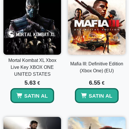
Mortal Kombat XL Xbox
Mafia III: Definitive Edition
Live Key XBOX ONE
(Xbox One) (EU)
UNITED STATES
5.63
6.55
€
€
SATIN AL
SATIN AL