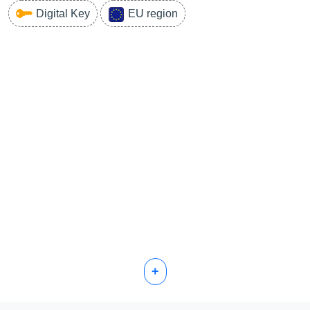
Digital Key
EU region
+